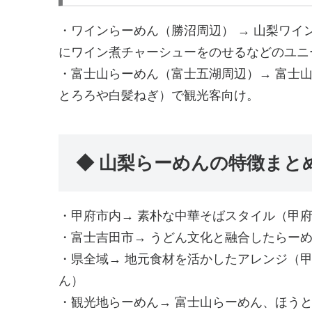
・ワインらーめん（勝沼周辺） → 山梨ワ
にワイン煮チャーシューをのせるなどのユニ
・富士山らーめん（富士五湖周辺）→ 富士
とろろや白髪ねぎ）で観光客向け。
◆ 山梨らーめんの特徴まと
・甲府市内→ 素朴な中華そばスタイル（甲
・富士吉田市→ うどん文化と融合したらー
・県全域→ 地元食材を活かしたアレンジ（
ん）
・観光地らーめん→ 富士山らーめん、ほう