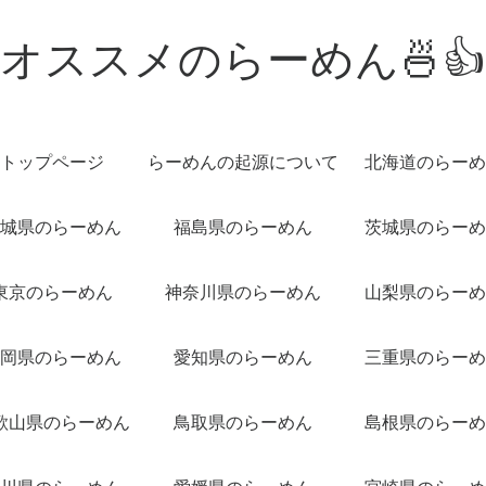
オススメのらーめん🍜👍
トップページ
らーめんの起源について
北海道のらーめ
城県のらーめん
福島県のらーめん
茨城県のらーめ
東京のらーめん
神奈川県のらーめん
山梨県のらーめ
岡県のらーめん
愛知県のらーめん
三重県のらーめ
歌山県のらーめん
鳥取県のらーめん
島根県のらーめ