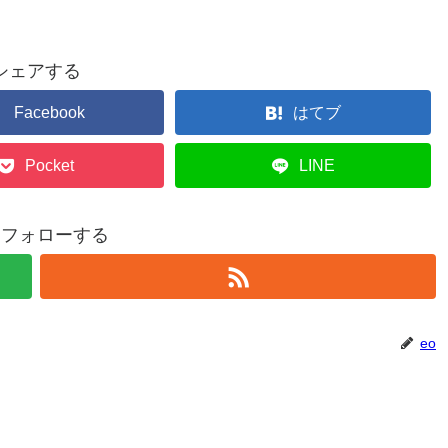
シェアする
Facebook
はてブ
Pocket
LINE
をフォローする
eo