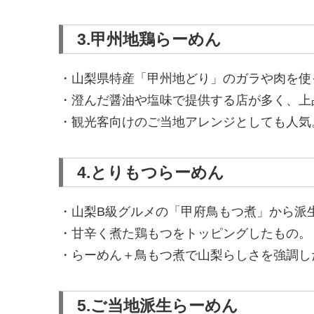
3.甲州地鶏らーめん
・山梨県特産「甲州地どり」のガラや肉を使
・澄んだ醤油や塩味で提供する店が多く、上
・観光客向けのご当地アレンジとしても人気
4.とりもつらーめん
・山梨B級グルメの「甲府鳥もつ煮」から派
・甘辛く煮た鶏もつをトッピングしたもの。
・らーめん＋鳥もつ煮で山梨らしさを強調し
5.ご当地派生らーめん