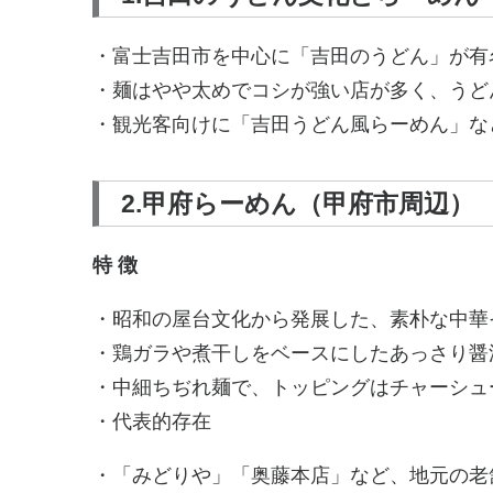
・富士吉田市を中心に「吉田のうどん」が有
・麺はやや太めでコシが強い店が多く、うど
・観光客向けに「吉田うどん風らーめん」な
2.甲府らーめん（甲府市周辺）
特 徴
・昭和の屋台文化から発展した、素朴な中華
・鶏ガラや煮干しをベースにしたあっさり醤
・中細ちぢれ麺で、トッピングはチャーシュ
・代表的存在
・「みどりや」「奥藤本店」など、地元の老