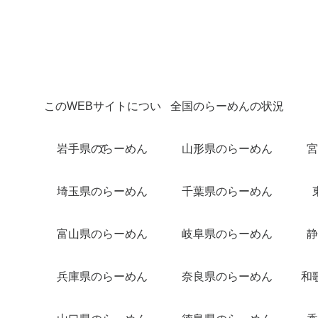
このWEBサイトについ
全国のらーめんの状況
岩手県のらーめん
て
山形県のらーめん
宮
埼玉県のらーめん
千葉県のらーめん
富山県のらーめん
岐阜県のらーめん
静
兵庫県のらーめん
奈良県のらーめん
和