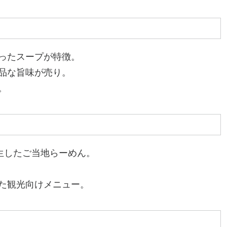
ったスープが特徴。
品な旨味が売り。
。
生したご当地らーめん。
た観光向けメニュー。