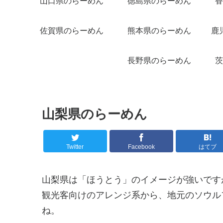
山口県のらーめん
徳島県のらーめん
香
佐賀県のらーめん
熊本県のらーめん
鹿
長野県のらーめん
茨
山梨県のらーめん
Twitter
Facebook
はてブ
山梨県は「ほうとう」のイメージが強いです
観光客向けのアレンジ系から、地元のソウル
ね。