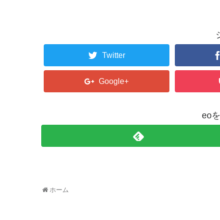
Twitter
Google+
eo
ホーム