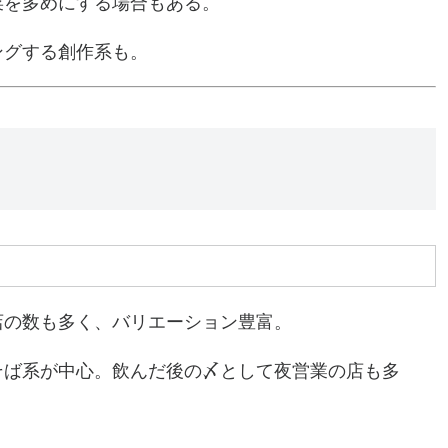
菜を多めにする場合もある。
ングする創作系も。
店の数も多く、バリエーション豊富。
そば系が中心。飲んだ後の〆として夜営業の店も多