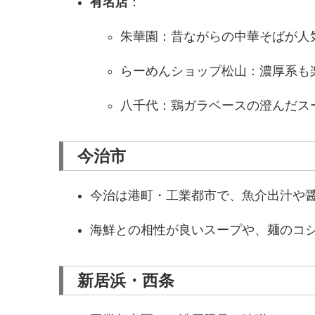
有名店
：
朱華園：昔ながらの中華そばが人
らーめんショップ松山：濃厚系も
八千代：鶏ガラベースの澄んだス
今治市
今治は港町・工業都市で、魚介出汁や
海鮮との相性が良いスープや、麺のコ
新居浜・西条