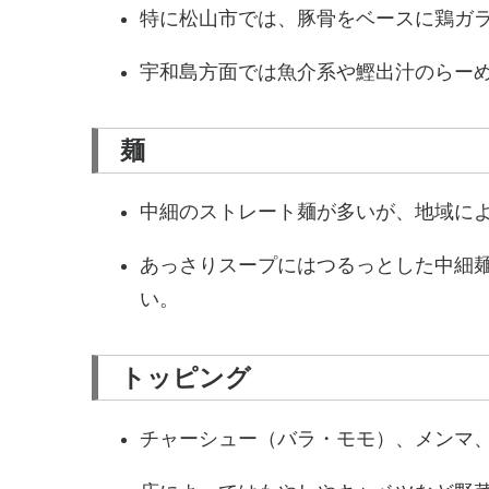
特に松山市では、豚骨をベースに鶏ガ
宇和島方面では魚介系や鰹出汁のらー
麺
中細のストレート麺が多いが、地域に
あっさりスープにはつるっとした中細
い。
トッピング
チャーシュー（バラ・モモ）、メンマ