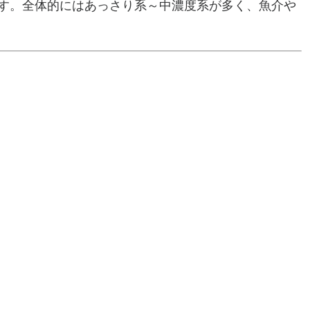
す。全体的にはあっさり系～中濃度系が多く、魚介や