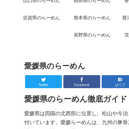
山口県のらーめん
徳島県のらーめん
香
佐賀県のらーめん
熊本県のらーめん
鹿
長野県のらーめん
茨
愛媛県のらーめん
Twitter
Facebook
はてブ
愛媛県のらーめん徹底ガイド
愛媛県は四国の北西部に位置し、松山や今治
付いています。愛媛らーめんは、九州の豚骨