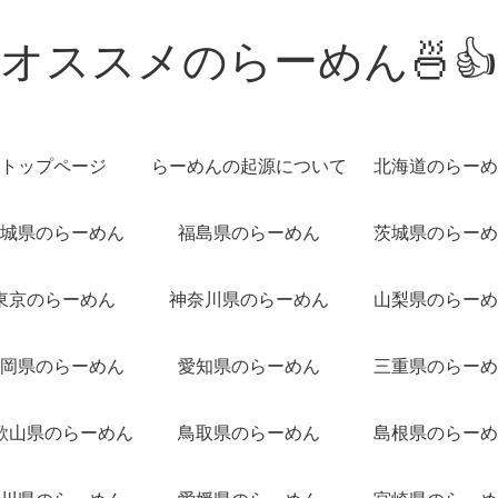
オススメのらーめん🍜👍
トップページ
らーめんの起源について
北海道のらーめ
城県のらーめん
福島県のらーめん
茨城県のらーめ
東京のらーめん
神奈川県のらーめん
山梨県のらーめ
岡県のらーめん
愛知県のらーめん
三重県のらーめ
歌山県のらーめん
鳥取県のらーめん
島根県のらーめ