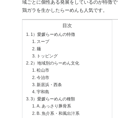
域ごとに個性ある発展をしているのが特徴で
鶏ガラを生かしたらーめんも人気です。
目次
1）愛媛らーめんの特徴
スープ
麺
トッピング
2）地域別のらーめん文化
松山市
今治市
新居浜・西条
宇和島
3）愛媛らーめんの種類
A. あっさり豚骨系
B. 魚介系・和風出汁系