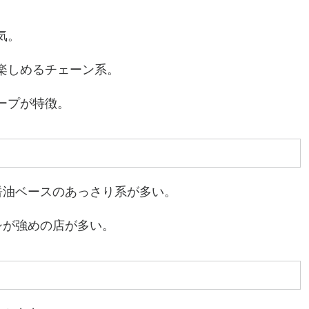
気。
楽しめるチェーン系。
ープが特徴。
醤油ベースのあっさり系が多い。
シが強めの店が多い。