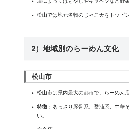
店によってはもやしやキャベツなど野
松山では地元名物のじゃこ天をトッピ
2）地域別のらーめん文化
松山市
松山市は県内最大の都市で、らーめん
特徴
：あっさり豚骨系、醤油系、中華
い。