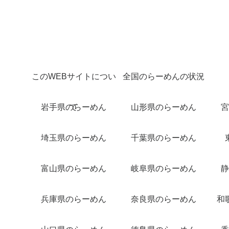
このWEBサイトについ
全国のらーめんの状況
岩手県のらーめん
て
山形県のらーめん
宮
埼玉県のらーめん
千葉県のらーめん
富山県のらーめん
岐阜県のらーめん
静
兵庫県のらーめん
奈良県のらーめん
和