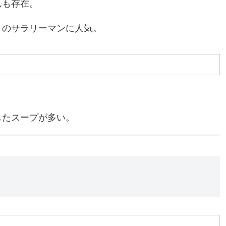
んも存在。
りのサラリーマンに人気。
したスープが多い。